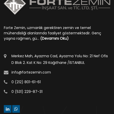
Forte Zemin, uzmanlık gerektiren zemin ve temel
mühendisliği alanlarında faaliyet göstermektedir. Genç
yaşına rağmen, gü...
(Devamını Oku)
Merkez Mah, Ayazma Cad, Ayazma Yolu No: 21 Nef Ofis
D Blok 2. Kat K No: 29 Kağıthane /İSTANBUL
info@fortezemin.com
0 (212) 801-61-61
0 (531) 229-87-31