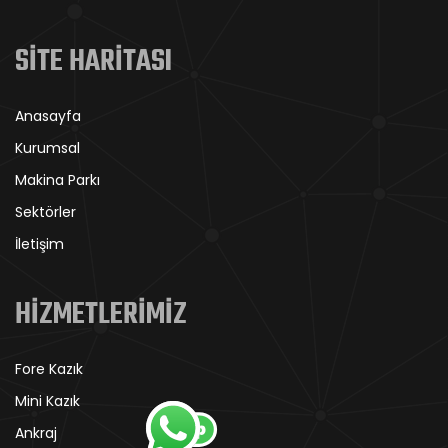
SİTE HARİTASI
Anasayfa
Kurumsal
Makina Parkı
Sektörler
İletişim
HİZMETLERİMİZ
Fore Kazık
Mini Kazık
Ankraj