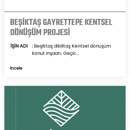
BEŞİKTAŞ GAYRETTEPE KENTSEL
DÖNÜŞÜM PROJESİ
İŞİN ADI
:
Beşiktaş dikilitaş Kentsel dönüşüm
konut inşaatı. Geçic...
İncele