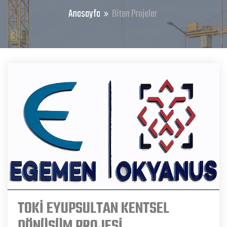
Anasayfa
Biten Projeler
TOKİ EYUPSULTAN KENTSEL
DÖNÜŞÜM PROJESİ