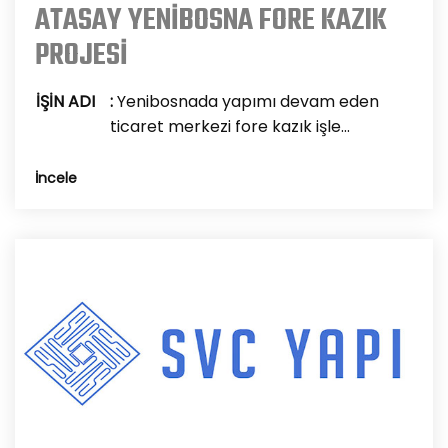
ATASAY YENİBOSNA FORE KAZIK
PROJESİ
İŞİN ADI
:
Yenibosnada yapımı devam eden
ticaret merkezi fore kazık işle...
İncele