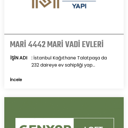
MARİ 4442 MARİ VADİ EVLERİ
İŞİN ADI
:
İstanbul Kağıthane Talatpaşa da
232 daireye ev sahipliği yap...
İncele