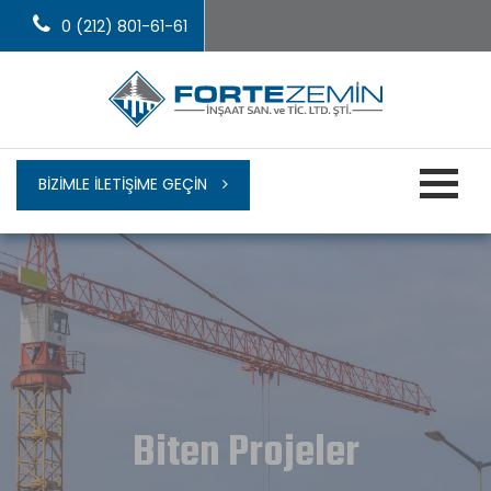
0 (212) 801-61-61
BIZIMLE İLETIŞIME GEÇIN
Biten Projeler