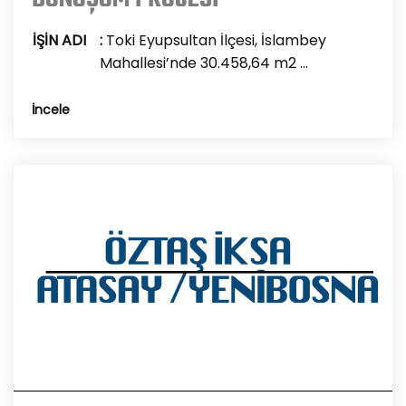
İŞİN ADI
:
Toki Eyupsultan İlçesi, İslambey
Mahallesi’nde 30.458,64 m2 ...
İncele