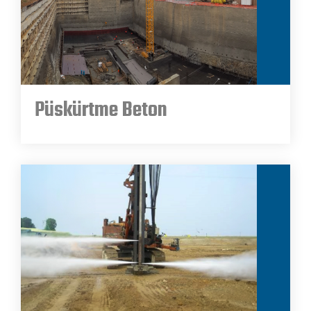
Püskürtme Beton