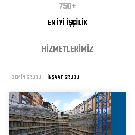
750+
EN İYİ İŞÇİLİK
HİZMETLERİMİZ
ZEMİN GRUBU
İNŞAAT GRUBU