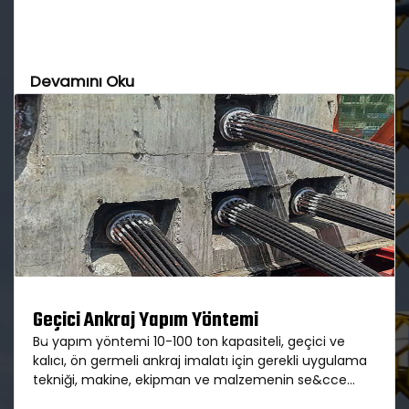
Devamını Oku
Geçici Ankraj Yapım Yöntemi
Bu yapım yöntemi 10-100 ton kapasiteli, geçici ve
Previous
Next
kalıcı, ön germeli ankraj imalatı için gerekli uygulama
tekniği, makine, ekipman ve malzemenin se&cce...