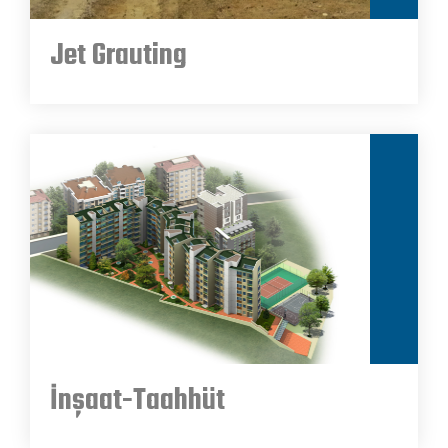
Jet Grauting
İnşaat-Taahhüt