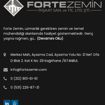
Forte Zemin, uzmanlık gerektiren zemin ve temel
mühendisliği alanlarında faaliyet göstermektedir. Genç
yaşına rağmen, gü...
(Devamını Oku)
Merkez Mah, Ayazma Cad, Ayazma Yolu No: 21 Nef Ofis
D Blok 2. Kat K No: 29 Kağıthane /İSTANBUL
info@fortezemin.com
0 (212) 801-61-61
0 (531) 229-87-31