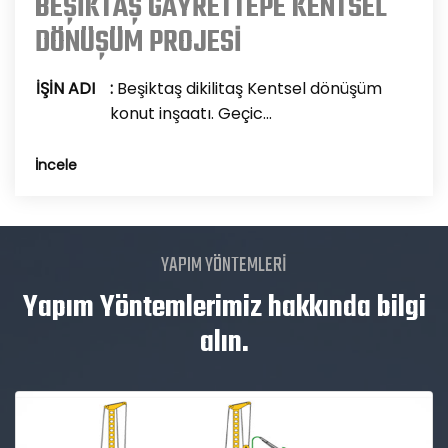
BEŞİKTAŞ GAYRETTEPE KENTSEL
DÖNÜŞÜM PROJESİ
İŞİN ADI
:
Beşiktaş dikilitaş Kentsel dönüşüm
konut inşaatı. Geçic...
İncele
YAPIM YÖNTEMLERİ
Yapım Yöntemlerimiz hakkında bilgi
alın.