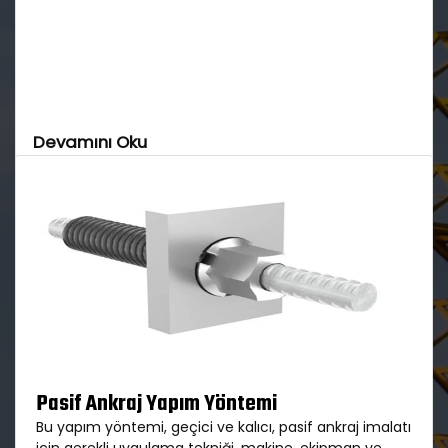
Devamını Oku
Pasif Ankraj Yapım Yöntemi
Bu yapım yöntemi, geçici ve kalıcı, pasif ankraj imalatı
için gerekli uygulama tekniği, makine, ekipman ve