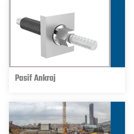
Pasif Ankraj