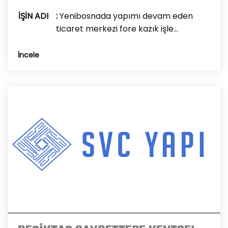
İŞİN ADI
:
Yenibosnada yapımı devam eden
ticaret merkezi fore kazık işle...
İncele