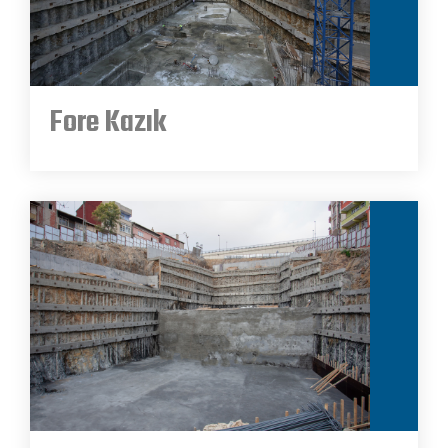
Fore Kazık